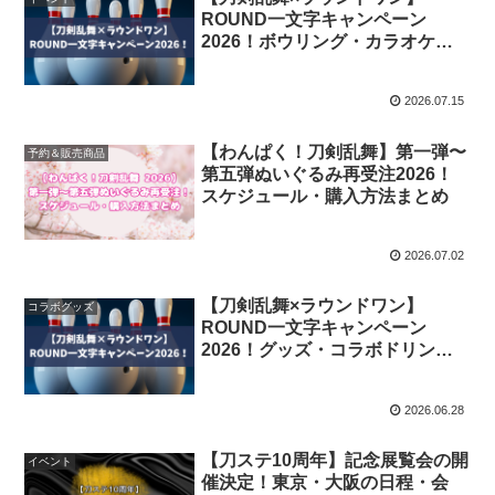
ROUND一文字キャンペーン
2026！ボウリング・カラオケ・
各種キャンペーンまとめ
2026.07.15
【わんぱく！刀剣乱舞】第一弾〜
予約＆販売商品
第五弾ぬいぐるみ再受注2026！
スケジュール・購入方法まとめ
2026.07.02
【刀剣乱舞×ラウンドワン】
コラボグッズ
ROUND一文字キャンペーン
2026！グッズ・コラボドリン
ク・フードまとめ
2026.06.28
【刀ステ10周年】記念展覧会の開
イベント
催決定！東京・大阪の日程・会