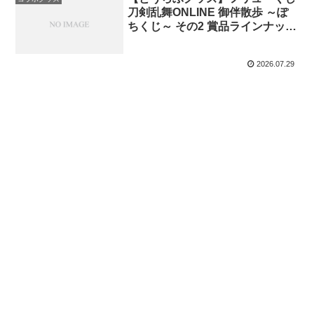
刀剣乱舞ONLINE 御伴散歩 ～ぽ
ちくじ～ その2 賞品ラインナップ
まとめ
2026.07.29