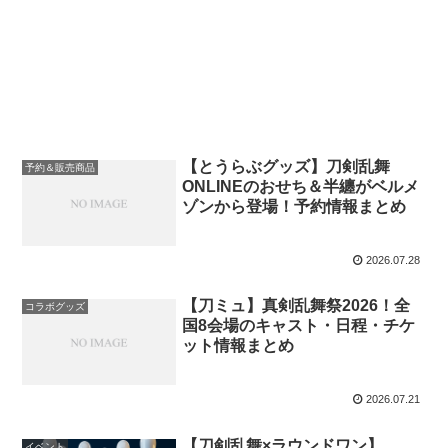
【とうらぶグッズ】刀剣乱舞
予約＆販売商品
ONLINEのおせち＆半纏がベルメ
ゾンから登場！予約情報まとめ
2026.07.28
【刀ミュ】真剣乱舞祭2026！全
コラボグッズ
国8会場のキャスト・日程・チケ
ット情報まとめ
2026.07.21
【刀剣乱舞×ラウンドワン】
イベント