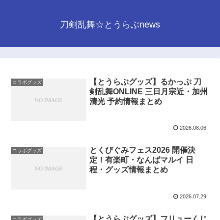
刀剣乱舞☆とうらぶnews
【とうらぶグッズ】るかっぷ 刀
コラボグッズ
剣乱舞ONLINE 三日月宗近・加州
清光 予約情報まとめ
2026.08.06
とくびぐみフェス2026 開催決
コラボグッズ
定！有楽町・なんばマルイ 日
程・グッズ情報まとめ
2026.07.29
【とうらぶグッズ】フリューくじ
コラボグッズ