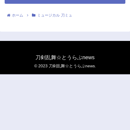
ホーム
ミュージカル 刀ミュ
刀剣乱舞☆とうらぶnews
© 2023 刀剣乱舞☆とうらぶnews.