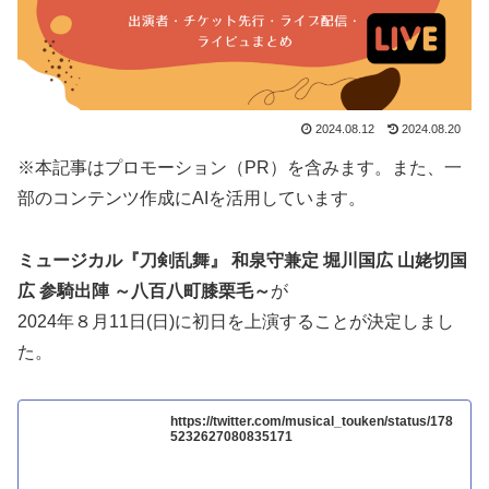
2024.08.12
2024.08.20
※本記事はプロモーション（PR）を含みます。また、一
部のコンテンツ作成にAIを活用しています。
ミュージカル『刀剣乱舞』 和泉守兼定 堀川国広 山姥切国
広 参騎出陣 ～八百八町膝栗毛～
が
2024年８月11日(日)に初日を上演することが決定しまし
た。
https://twitter.com/musical_touken/status/178
5232627080835171