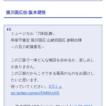
堀川国広役:阪本奨悟
ミュージカル『刀剣乱舞』
和泉守兼定 堀川国広 山姥切国広 参騎出陣
～八百八町膝栗毛～
この三振で一体どんな物語を歩めるか、楽しみし
かありません。
この三振だからこそできる最高のものをお届けし
たいと思います。
待っていてください。
#刀ミュ
pic.twitter.com/wVDM9XoXl5