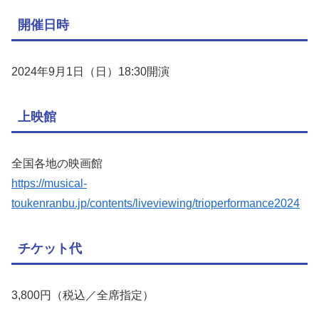
開催日時
2024年9月1日（日）18:30開演
上映館
全国各地の映画館
https://musical-
toukenranbu.jp/contents/liveviewing/trioperformance2024
チケット代
3,800円（税込／全席指定）