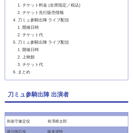
チケット料金 (全席指定／税込)
チケット先行販売情報
刀ミュ参騎出陣 ライブ配信
開催日時
チケット代
刀ミュ参騎出陣 ライブ配信
開催日時
上映館
チケット代
まとめ
刀ミュ参騎出陣 出演者
和泉守兼定役
有澤樟太郎
堀川国広役
阪本奨悟