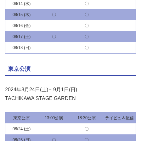
08/14 (水)
〇
08/15 (木)
〇
〇
08/16 (金)
〇
08/17 (土)
〇
〇
08/18 (日)
〇
東京公演
2024年8月24日(土)～9月1日(日)
TACHIKAWA STAGE GARDEN
東京公演
13:00公演
18:30公演
ライビュ＆配信
08/24 (土)
〇
08/25 (日)
〇
〇