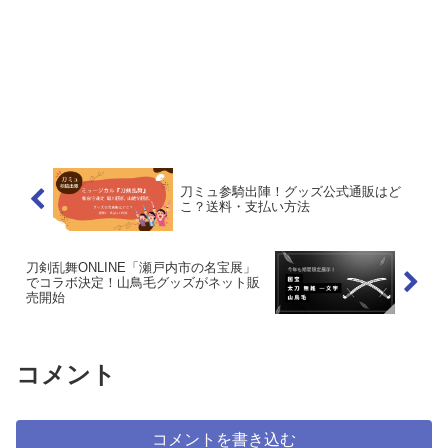
刀ミュ参騎出陣！グッズ公式通販はど
こ？送料・支払い方法
刀剣乱舞ONLINE「瀬戸内市の名宝展」
でコラボ決定！山鳥毛グッズがネット販
売開始
コメント
コメントを書き込む