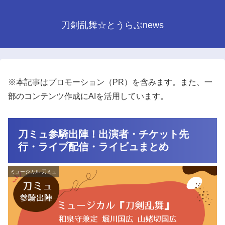
刀剣乱舞☆とうらぶnews
※本記事はプロモーション（PR）を含みます。また、一
部のコンテンツ作成にAIを活用しています。
刀ミュ参騎出陣！出演者・チケット先
行・ライブ配信・ライビュまとめ
ミュージカル 刀ミュ