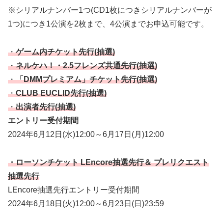
※シリアルナンバー1つ(CD1枚につきシリアルナンバーが
1つ)につき1公演を2枚まで、4公演までお申込可能です。
・
ゲーム内チケット先行(抽選)
・
ネルケハ！・2.5フレンズ共通先行(抽選)
・
「DMMプレミアム」チケット先行(抽選)
・
CLUB EUCLID先行(抽選)
・
出演者先行(抽選)
エントリー受付期間
2024年6月12日(水)12:00～6月17日(月)12:00
・ローソンチケット LEncore抽選先行＆ プレリクエスト
抽選先行
LEncore抽選先行エントリー受付期間
2024年6月18日(火)12:00～6月23日(日)23:59