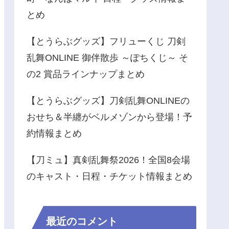
とめ
【とうらぶグッズ】フリューくじ 刀剣
乱舞ONLINE 御伴散歩 ～ぽちくじ～ そ
の2 賞品ラインナップまとめ
【とうらぶグッズ】刀剣乱舞ONLINEの
おせち＆半纏がベルメゾンから登場！予
約情報まとめ
【刀ミュ】真剣乱舞祭2026！全国8会場
のキャスト・日程・チケット情報まとめ
最近のコメント