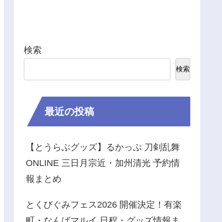
検索
検索
最近の投稿
【とうらぶグッズ】るかっぷ 刀剣乱舞
ONLINE 三日月宗近・加州清光 予約情
報まとめ
とくびぐみフェス2026 開催決定！有楽
町・なんばマルイ 日程・グッズ情報ま