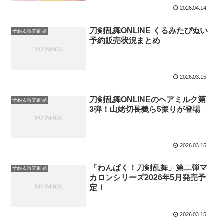
2026.04.14
刀剣乱舞ONLINE くるみたぴぬい
予約＆販売商品
予約販売状況まとめ
2026.03.15
刀剣乱舞ONLINEのヘアミルク第
予約＆販売商品
3弾！山姥切長義ら5振りが登場
2026.03.15
「わんぱく！刀剣乱舞」第二弾マ
予約＆販売商品
カロンシリーズ2026年5月発売予
定！
2026.03.15