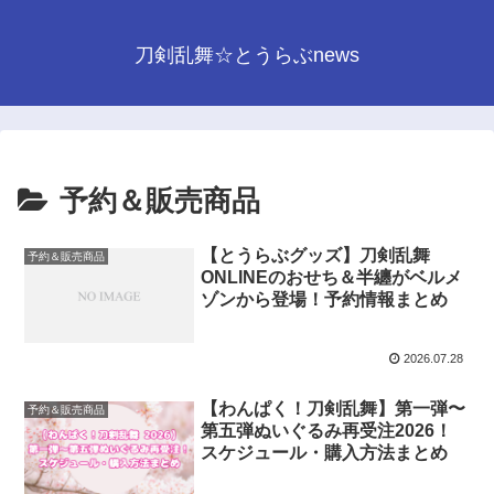
刀剣乱舞☆とうらぶnews
予約＆販売商品
【とうらぶグッズ】刀剣乱舞
予約＆販売商品
ONLINEのおせち＆半纏がベルメ
ゾンから登場！予約情報まとめ
2026.07.28
【わんぱく！刀剣乱舞】第一弾〜
予約＆販売商品
第五弾ぬいぐるみ再受注2026！
スケジュール・購入方法まとめ