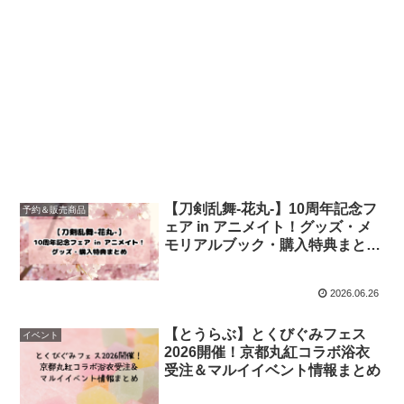
【刀剣乱舞-花丸-】10周年記念フ
予約＆販売商品
ェア in アニメイト！グッズ・メ
モリアルブック・購入特典まとめ
【2026年8月】
2026.06.26
【とうらぶ】とくびぐみフェス
イベント
2026開催！京都丸紅コラボ浴衣
受注＆マルイイベント情報まとめ