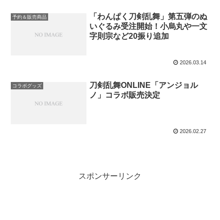
「わんぱく刀剣乱舞」第五弾のぬ
予約＆販売商品
いぐるみ受注開始！小烏丸や一文
字則宗など20振り追加
2026.03.14
刀剣乱舞ONLINE「アンジョル
コラボグッズ
ノ」コラボ販売決定
2026.02.27
スポンサーリンク