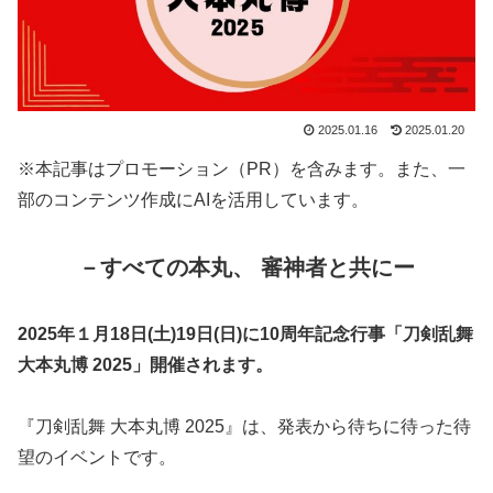
2025.01.16
2025.01.20
※本記事はプロモーション（PR）を含みます。また、一
部のコンテンツ作成にAIを活用しています。
－すべての本丸、 審神者と共にー
2025年１月18日(土)19日(日)に10周年記念行事「刀剣乱舞
大本丸博 2025」開催されます。
『刀剣乱舞 大本丸博 2025』は、発表から待ちに待った待
望のイベントです。