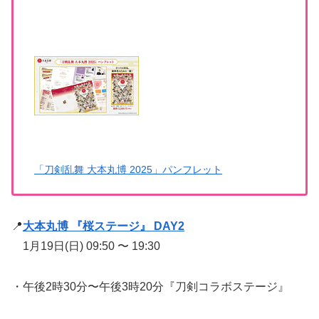
「刀剣乱舞 大本丸博 2025」パンフレット
📍
大本丸博 『桜ステージ』 DAY2
1月19日(日) 09:50 〜 19:30
・午後2時30分〜午後3時20分『刀剣コラボステージ』