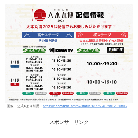
画像・公式Xより引用：
https://x.com/tkrb_hmrhk/status/1877554029812920806
スポンサーリンク