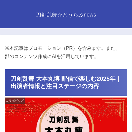
刀剣乱舞☆とうらぶnews
※本記事はプロモーション（PR）を含みます。また、一
部のコンテンツ作成にAIを活用しています。
刀剣乱舞 大本丸博 配信で楽しむ2025年｜
出演者情報と注目ステージの内容
コラボグッズ