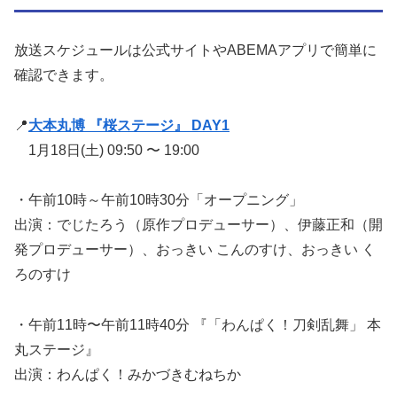
放送スケジュールは公式サイトやABEMAアプリで簡単に
確認できます。
📍
大本丸博 『桜ステージ』 DAY1
1月18日(土) 09:50 〜 19:00
・午前10時～午前10時30分「オープニング」
出演：でじたろう（原作プロデューサー）、伊藤正和（開
発プロデューサー）、おっきい こんのすけ、おっきい く
ろのすけ
・午前11時〜午前11時40分 『「わんぱく！刀剣乱舞」 本
丸ステージ』
出演：わんぱく！みかづきむねちか