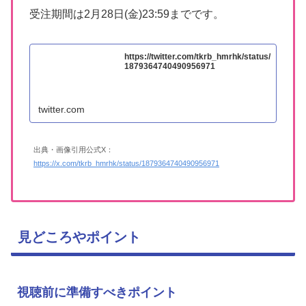
受注期間は2月28日(金)23:59までです。
https://twitter.com/tkrb_hmrhk/status/
1879364740490956971
twitter.com
出典・画像引用公式X：
https://x.com/tkrb_hmrhk/status/1879364740490956971
見どころやポイント
視聴前に準備すべきポイント