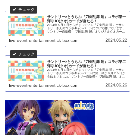
サントリー×とうらぶ『刀剣乱舞 廻』コラボ第一
弾QUO(クオ)カードが当たる！
2024年５月１日から始まっている『刀剣乱舞 廻』とサン
トリーさんのコラボキャンペーンについて書いています。
サントリー自販機×『刀剣乱舞 廻』オリジナルクオカード
が当たる！キャンペーンTouch! SUNTORYが設置されてい
る自動販売機が...
2024.05.22
live-event-entertainment.ck-box.com
サントリー×とうらぶ『刀剣乱舞 廻』コラボ第二
弾QUO(クオ)カードが当たる！
2024年５月１日から始まっている『刀剣乱舞 廻』とサン
トリーさんのコラボキャンペーンに第二弾が６月２５日か
ら始まりました。サントリー自販機×『刀剣乱舞 廻』オリ
ジナルクオカードが当たる！キャンペーンTouch!
SUNTORYが設置されて...
2024.06.26
live-event-entertainment.ck-box.com