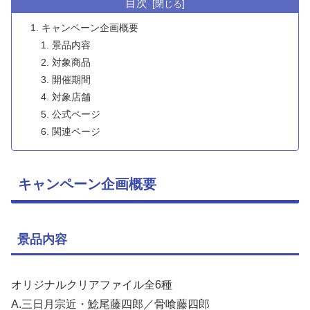
目次
キャンペーン企画概要
景品内容
対象商品
開催期間
対象店舗
公式ページ
関連ページ
キャンペーン企画概要
景品内容
オリジナルクリアファイル全6種
A.三日月宗近・鯰尾藤四郎／骨喰藤四郎