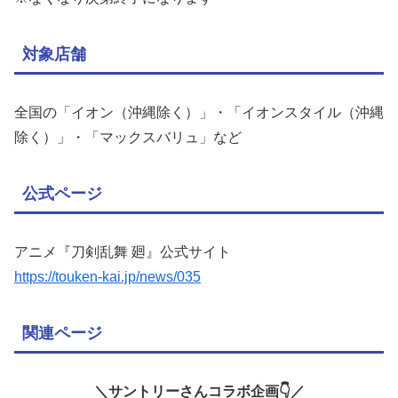
対象店舗
全国の「イオン（沖縄除く）」・「イオンスタイル（沖縄
除く）」・「マックスバリュ」など
公式ページ
アニメ『刀剣乱舞 廻』公式サイト
https://touken-kai.jp/news/035
関連ページ
＼サントリーさんコラボ企画👇／