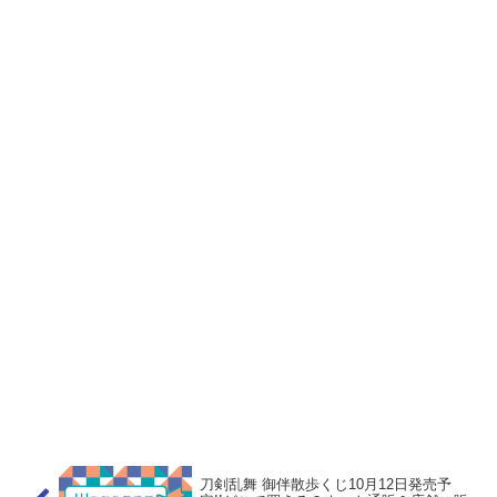
刀剣乱舞 御伴散歩くじ10月12日発売予