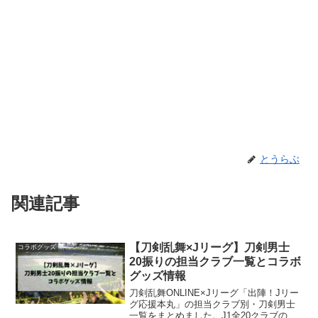
とうらぶ
関連記事
【刀剣乱舞×Jリーグ】刀剣男士
コラボグッズ
20振りの担当クラブ一覧とコラボ
グッズ情報
刀剣乱舞ONLINE×Jリーグ「出陣！Jリー
グ応援本丸」の担当クラブ別・刀剣男士
一覧をまとめました。J1全20クラブの組