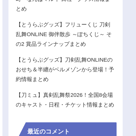
とめ
【とうらぶグッズ】フリューくじ 刀剣
乱舞ONLINE 御伴散歩 ～ぽちくじ～ そ
の2 賞品ラインナップまとめ
【とうらぶグッズ】刀剣乱舞ONLINEの
おせち＆半纏がベルメゾンから登場！予
約情報まとめ
【刀ミュ】真剣乱舞祭2026！全国8会場
のキャスト・日程・チケット情報まとめ
最近のコメント