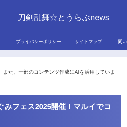
刀剣乱舞☆とうらぶnews
プライバシーポリシー
サイトマップ
問い
。また、一部のコンテンツ作成にAIを活用していま
ぐみフェス2025開催！マルイでコ