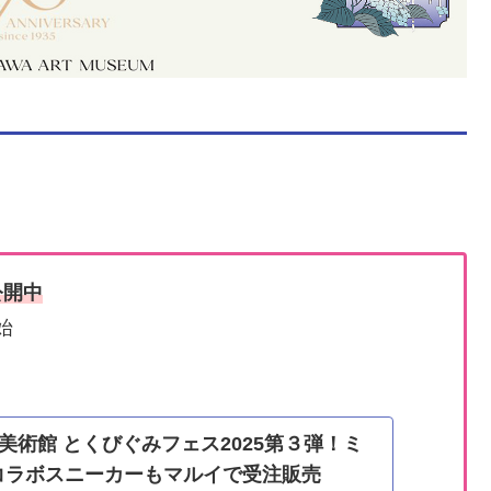
公開中
始
美術館 とくびぐみフェス2025第３弾！ミ
コラボスニーカーもマルイで受注販売