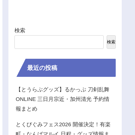
検索
検索
最近の投稿
【とうらぶグッズ】るかっぷ 刀剣乱舞
ONLINE 三日月宗近・加州清光 予約情
報まとめ
とくびぐみフェス2026 開催決定！有楽
町・なんばマルイ 日程・グッズ情報ま