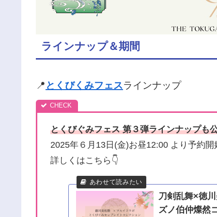
ラインナップ＆期間
📍
とくびくみフェス
ラインナップ
とくびぐみフェス 第３弾ラインナップも
2025年６月13日(金)お昼12:00 より予約開
詳しくはこちら👇
刀剣乱舞×徳川
ズノ伯仲燦然