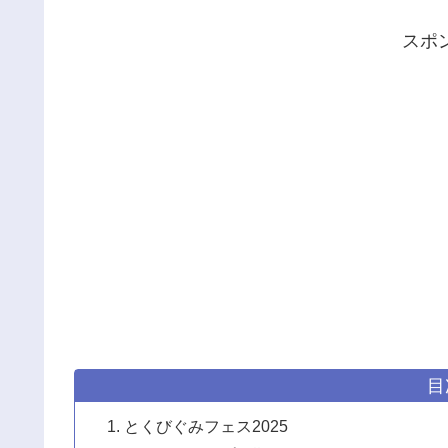
スポ
目
とくびぐみフェス2025