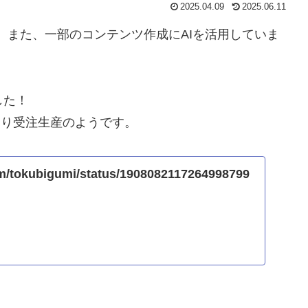
2025.04.09
2025.06.11
。また、一部のコンテンツ作成にAIを活用していま
した！
～より受注生産のようです。
com/tokubigumi/status/1908082117264998799