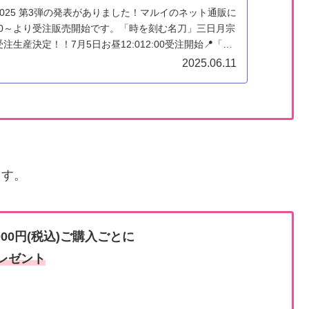
025 第3弾の発表がありました！マルイのネット通販に
12:00～より受注販売開始です。「時を刻む名刀」三日月宗
生産決定！！7月5日お昼12:012:00受注開始📍「時
.
2025.06.11
ます。
000円(税込)ご購入ごとに
プレゼント