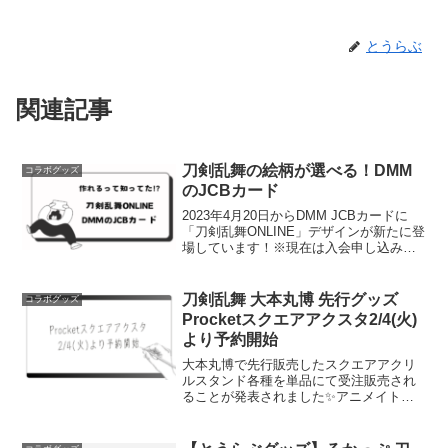
とうらぶ
関連記事
刀剣乱舞の絵柄が選べる！DMM
コラボグッズ
のJCBカード
2023年4月20日からDMM JCBカードに
「刀剣乱舞ONLINE」デザインが新たに登
場しています！※現在は入会申し込みの
最大8,000ポイントキャンペーンは終了し
ています。ミュージカル『刀剣乱舞』 和
泉守兼定 堀川国広 山姥切国広 参騎...
刀剣乱舞 大本丸博 先行グッズ
コラボグッズ
Procketスクエアアクスタ2/4(火)
より予約開始
大本丸博で先行販売したスクエアアクリ
ルスタンド各種を単品にて受注販売され
ることが発表されました✨アニメイト通
販で商品を見るProcket公式Xより引用：
受注期間は2/4(火)18:00〜2/18(火)23:59ま
で。お届け予定は4月頃より順...