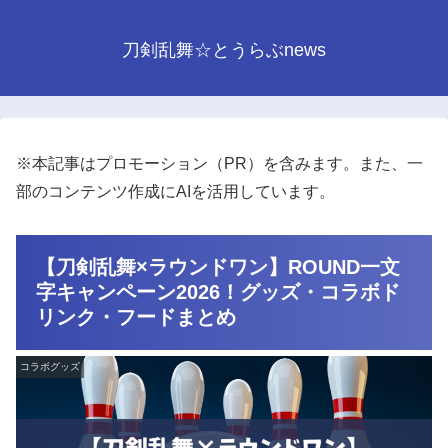
刀剣乱舞☆とうらぶnews
※本記事はプロモーション（PR）を含みます。また、一
部のコンテンツ作成にAIを活用しています。
【刀剣乱舞×ラウンドワン】ROUND一文
字キャンペーン2026！グッズ・コラボド
リンク・フードまとめ
コラボグッズ