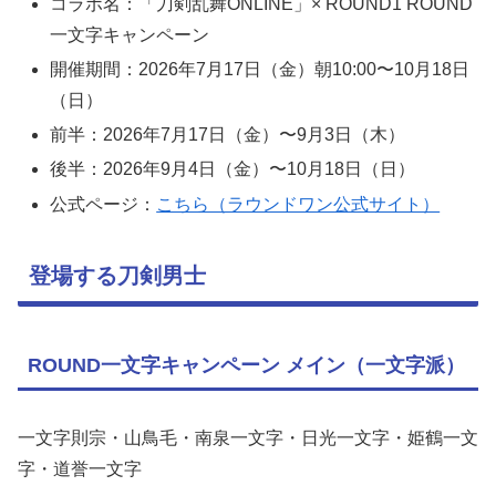
コラボ名：「刀剣乱舞ONLINE」× ROUND1 ROUND
一文字キャンペーン
開催期間：2026年7月17日（金）朝10:00〜10月18日
（日）
前半：2026年7月17日（金）〜9月3日（木）
後半：2026年9月4日（金）〜10月18日（日）
公式ページ：
こちら（ラウンドワン公式サイト）
登場する刀剣男士
ROUND一文字キャンペーン メイン（一文字派）
一文字則宗・山鳥毛・南泉一文字・日光一文字・姫鶴一文
字・道誉一文字