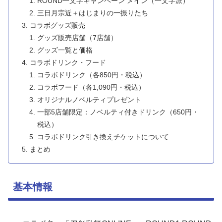
ROUND一文字キャンペーン メイン（一文字派）
三日月宗近＋はじまりの一振りたち
コラボグッズ販売
グッズ販売店舗（7店舗）
グッズ一覧と価格
コラボドリンク・フード
コラボドリンク（各850円・税込）
コラボフード（各1,090円・税込）
オリジナルノベルティプレゼント
一部5店舗限定：ノベルティ付きドリンク（650円・
税込）
コラボドリンク引き換えチケットについて
まとめ
基本情報