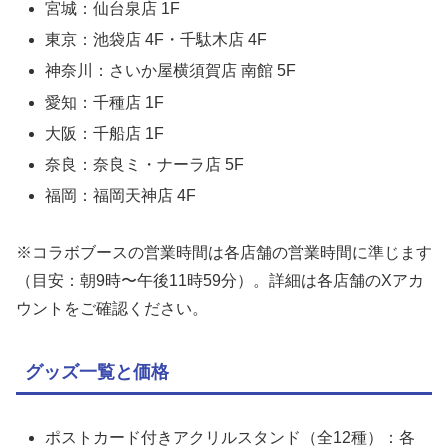
宮城：仙台泉店 1F
東京：池袋店 4F・千駄木店 4F
神奈川：さいか屋横須賀店 南館 5F
愛知：千種店 1F
大阪：千船店 1F
奈良：奈良ミ・ナーラ店 5F
福岡：福岡天神店 4F
※コラボブースの営業時間は各店舗の営業時間に準じます
（目安：朝9時〜午後11時59分）。詳細は各店舗のXアカ
ウントをご確認ください。
グッズ一覧と価格
ポストカード付きアクリルスタンド（全12種）：各