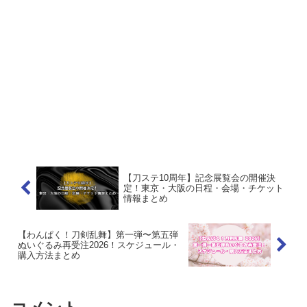
【刀ステ10周年】記念展覧会の開催決
定！東京・大阪の日程・会場・チケット
情報まとめ
【わんぱく！刀剣乱舞】第一弾〜第五弾
ぬいぐるみ再受注2026！スケジュール・
購入方法まとめ