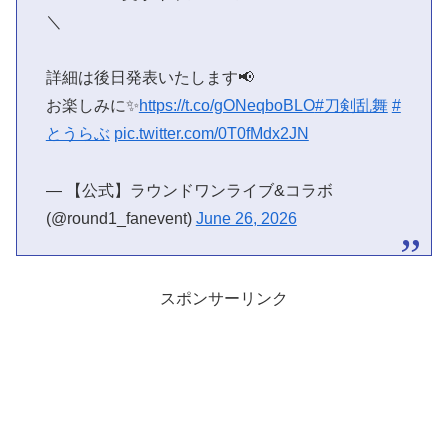
＼
詳細は後日発表いたします📢
お楽しみに✨
https://t.co/gONeqboBLO
#刀剣乱舞
#
とうらぶ
pic.twitter.com/0T0fMdx2JN
— 【公式】ラウンドワンライブ&コラボ
(@round1_fanevent)
June 26, 2026
スポンサーリンク