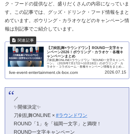
ク・フードの提供など、盛りだくさんの内容になっていま
す。この記事では、グッズ・ドリンク・フード情報をまと
めています。ボウリング・カラオケなどのキャンペーン情
報は別記事でご紹介しています。
【刀剣乱舞×ラウンドワン】ROUND一文字キャ
ンペーン2026！ボウリング・カラオケ・各種キ
ャンペーンまとめ
刀剣乱舞ONLINE×ラウンドワン「ROUND一文字キャンペ
ーン」（2026年7月17日〜10月18日）のボウリング・カ
ラオケ・コラボルーム・各種キャンペーン情報をまとめま
した。
2026.07.15
live-event-entertainment.ck-box.com
／
✨開催決定✨
刀剣乱舞ONLINE ×
#ラウンドワン
ROUND「1」を「福岡一文字」と満喫！
ROUND一文字キャンペーン