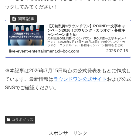
ックしてみてください！
【刀剣乱舞×ラウンドワン】ROUND一文字キャ
ンペーン2026！ボウリング・カラオケ・各種キ
ャンペーンまとめ
刀剣乱舞ONLINE×ラウンドワン「ROUND一文字キャンペ
ーン」（2026年7月17日〜10月18日）のボウリング・カ
ラオケ・コラボルーム・各種キャンペーン情報をまとめま
した。
2026.07.15
live-event-entertainment.ck-box.com
※本記事は2026年7月15日時点の公式発表をもとに作成し
ています。最新情報は
ラウンドワン公式サイト
および公式
SNSでご確認ください。
コラボグッズ
スポンサーリンク