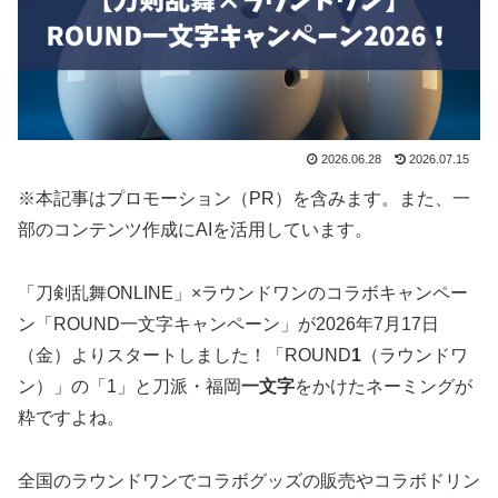
2026.06.28
2026.07.15
※本記事はプロモーション（PR）を含みます。また、一
部のコンテンツ作成にAIを活用しています。
「刀剣乱舞ONLINE」×ラウンドワンのコラボキャンペー
ン「ROUND一文字キャンペーン」が2026年7月17日
（金）よりスタートしました！「ROUND
1
（ラウンドワ
ン）」の「1」と刀派・福岡
一文字
をかけたネーミングが
粋ですよね。
全国のラウンドワンでコラボグッズの販売やコラボドリン