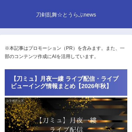
刀剣乱舞☆とうらぶnews
※本記事はプロモーション（PR）を含みます。また、一
部のコンテンツ作成にAIを活用しています。
【刀ミュ】月夜一縷 ライブ配信・ライブ
ビューイング情報まとめ【2026年秋】
コラボグッズ