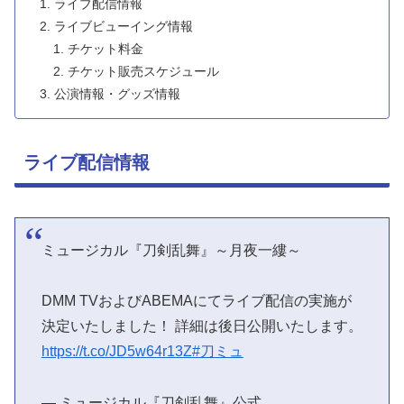
ライブ配信情報
ライブビューイング情報
チケット料金
チケット販売スケジュール
公演情報・グッズ情報
ライブ配信情報
ミュージカル『刀剣乱舞』～月夜一縷～
DMM TVおよびABEMAにてライブ配信の実施が
決定いたしました！ 詳細は後日公開いたします。
https://t.co/JD5w64r13Z
#刀ミュ
— ミュージカル『刀剣乱舞』公式