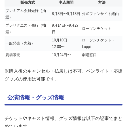
販売方式
申込期間
方法
プレミアム会員先行（抽
8月8日〜9月13日
公式ファンサイト経由
選）
プレリクエスト先行（抽
9月14日〜9月27
ローソンチケット
選）
日
10月10日
ローソンチケット・
一般発売（先着）
12:00〜
Loppi
劇場販売
10月24日〜
劇場窓口
※購入後のキャンセル・払戻しは不可。ペンライト・応援
グッズの使用は可能です。
公演情報・グッズ情報
チケットやキャスト情報、グッズ情報は以下の記事でまと
めています。