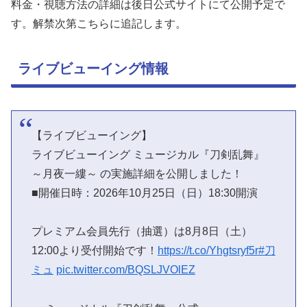
料金・視聴方法の詳細は後日公式サイトにて公開予定で
す。解禁次第こちらに追記します。
ライブビューイング情報
【ライブビューイング】
ライブビューイング ミュージカル『刀剣乱舞』
～月夜一縷～ の実施詳細を公開しました！
■開催日時：2026年10月25日（日）18:30開演
プレミアム会員先行（抽選）は8月8日（土）
12:00より受付開始です！
https://t.co/Yhgtsryf5r
#刀
ミュ
pic.twitter.com/BQSLJVOlEZ