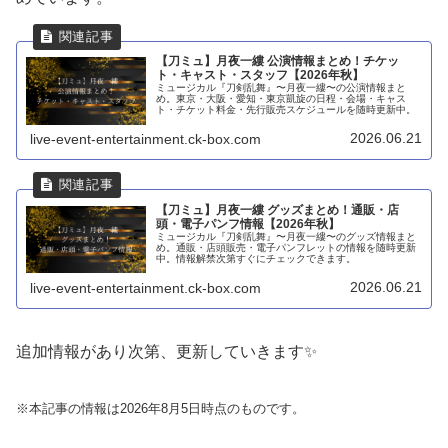
【刀ミュ】月夜一縷 公演情報まとめ！チケッ
ト・キャスト・スタッフ【2026年秋】
ミュージカル『刀剣乱舞』〜月夜一縷〜の公演情報まと
め。東京・大阪・愛知・東京凱旋の日程・会場・キャス
ト・チケット料金・先行販売スケジュールを随時更新中。
2026.06.21
live-event-entertainment.ck-box.com
【刀ミュ】月夜一縷 グッズまとめ！通販・店
頭・電子パンフ情報【2026年秋】
ミュージカル『刀剣乱舞』〜月夜一縷〜のグッズ情報まと
め。通販・店頭販売・電子パンフレットの情報を随時更新
中。情報解禁次第すぐにチェックできます。
2026.06.21
live-event-entertainment.ck-box.com
追加情報があり次第、更新していきます✨
※本記事の情報は2026年8月5日時点のものです。