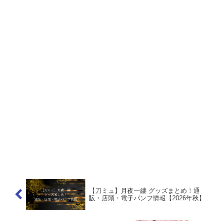
【刀ミュ】月夜一縷 グッズまとめ！通
販・店頭・電子パンフ情報【2026年秋】