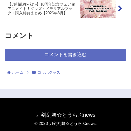
【刀剣乱舞-花丸-】10周年記念フェア in
アニメイト！グッズ・メモリアルブッ
ク・購入特典まとめ【2026年8月】
コメント
コメントを書き込む
ホーム
コラボグッズ
刀剣乱舞☆とうらぶnews
© 2023 刀剣乱舞☆とうらぶnews.