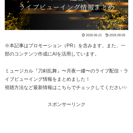
2026.06.21
2026.08.05
※本記事はプロモーション（PR）を含みます。また、一
部のコンテンツ作成にAIを活用しています。
ミュージカル『刀剣乱舞』〜月夜一縷〜のライブ配信・ラ
イブビューイング情報をまとめました！
視聴方法など最新情報はこちらでチェックしてください✨
スポンサーリンク